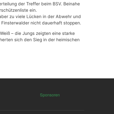
erteilung der Treffer beim BSV. Beinahe
rschützenliste ein.
aber zu viele Lücken in der Abwehr und
 Finsterwalder nicht dauerhaft stoppen.
-Weiß – die Jungs zeigten eine starke
herten sich den Sieg in der heimischen
Sponsoren