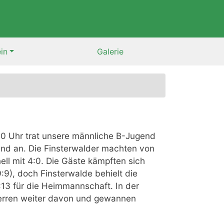
in
Galerie
 Uhr trat unsere männliche B-Jugend
and an. Die Finsterwalder machten von
ll mit 4:0. Die Gäste kämpften sich
9:9), doch Finsterwalde behielt die
13 für die Heimmannschaft. In der
erren weiter davon und gewannen