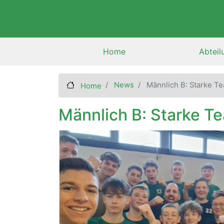
Main
Home
Abteil
navigation
News
Männlich B: Starke Te
Home
Männlich B: Starke Te