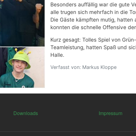
Besonders auffällig war die gute V
alle trugen sich mehrfach in die To
Die Gäste kämpften mutig, hatten 
konnten die schnelle Offensive der
Kurz gesagt: Tolles Spiel von Grün
Teamleistung, hatten Spaß und sic
Halle.
Verfasst von: Markus Kloppe
Downloads
Impressum